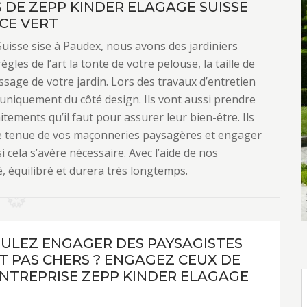
S DE ZEPP KINDER ELAGAGE SUISSE
CE VERT
uisse sise à Paudex, nous avons des jardiniers
gles de l’art la tonte de votre pelouse, la taille de
issage de votre jardin. Lors des travaux d’entretien
 uniquement du côté design. Ils vont aussi prendre
tements qu’il faut pour assurer leur bien-être. Ils
ne tenue de vos maçonneries paysagères et engager
 cela s’avère nécessaire. Avec l’aide de nos
, équilibré et durera très longtemps.
ULEZ ENGAGER DES PAYSAGISTES
T PAS CHERS ? ENGAGEZ CEUX DE
NTREPRISE ZEPP KINDER ELAGAGE