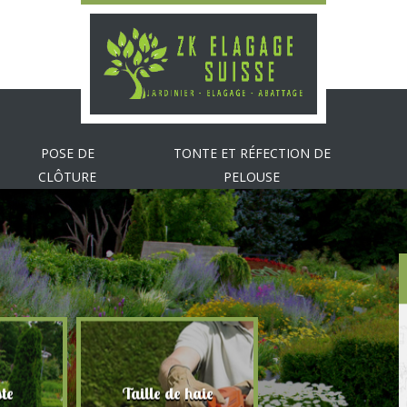
POSE DE
TONTE ET RÉFECTION DE
CLÔTURE
PELOUSE
te
Taille de haie
Abattage d'arbr