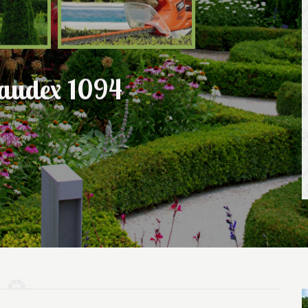
Paudex 1094