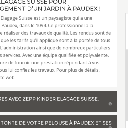
ELAGAGE SUISSE POUR
GEMENT D’UN JARDIN À PAUDEX !
Elagage Suisse est un paysagiste qui a une
audex, dans le 1094. Ce professionnel a la
e réaliser des travaux de qualité. Les rendus sont de
 que les tarifs qu’il applique sont à la portée de tous
 L’administration ainsi que de nombreux particuliers
es services. Avec une équipe qualifiée et polyvalente,
sure de fournir une prestation répondant à vos
ous lui confiez les travaux. Pour plus de détails,
ite web.
RES AVEC ZEPP KINDER ELAGAGE SUISSE,
A TONTE DE VOTRE PELOUSE À PAUDEX ET SES