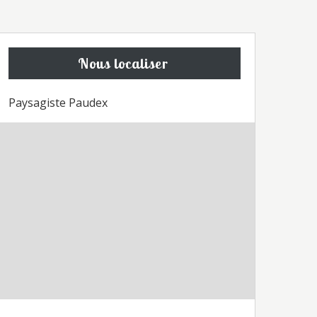
Nous localiser
Paysagiste Paudex