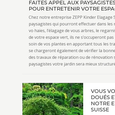
FAITES APPEL AUX PAYSAGISTE
POUR ENTRETENIR VOTRE ESPA
Chez notre entreprise ZEPP Kinder Elagage S
paysagistes qui pourront effectuer dans les rè
vo haies, l’élagage de vous arbres, le regarn
de votre espace vert, ils ne s’occuperont pas
soin de vos plantes en apportant tous les trai
se chargeront également de vérifier la bon
des travaux de réparation ou de rénovation si
paysagistes votre jardin sera mieux structuré
VOUS VO
DOUÉS E
NOTRE E
SUISSE