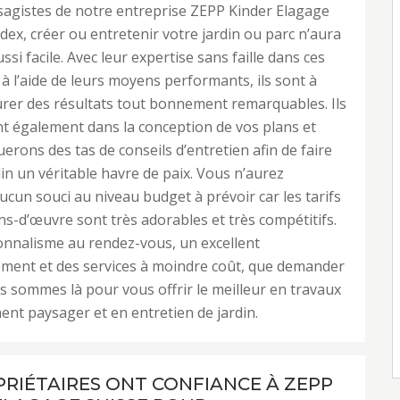
sagistes de notre entreprise ZEPP Kinder Elagage
dex, créer ou entretenir votre jardin ou parc n’aura
ssi facile. Avec leur expertise sans faille dans ces
à l’aide de leurs moyens performants, ils sont à
rer des résultats tout bonnement remarquables. Ils
t également dans la conception de vos plans et
erons des tas de conseils d’entretien afin de faire
din un véritable havre de paix. Vous n’aurez
cun souci au niveau budget à prévoir car les tarifs
ns-d’œuvre sont très adorables et très compétitifs.
nnalisme au rendez-vous, un excellent
ent et des services à moindre coût, que demander
s sommes là pour vous offrir le meilleur en travaux
t paysager et en entretien de jardin.
PRIÉTAIRES ONT CONFIANCE À ZEPP