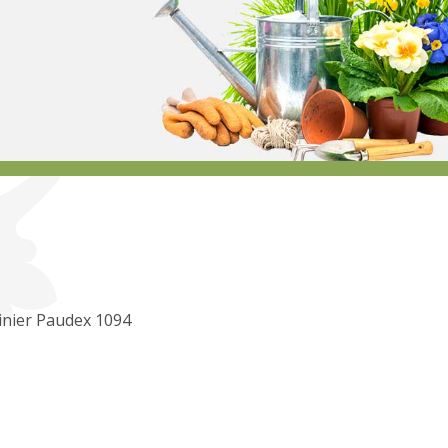
inier Paudex 1094