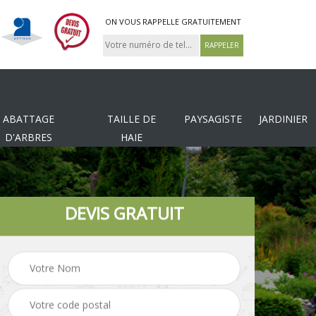
ON VOUS RAPPELLE GRATUITEMENT
ABATTAGE
TAILLE DE
PAYSAGISTE
JARDINIER
D'ARBRES
HAIE
DEVIS GRATUIT
Tonte et réfection de
es
Pose de clôture
pelouse