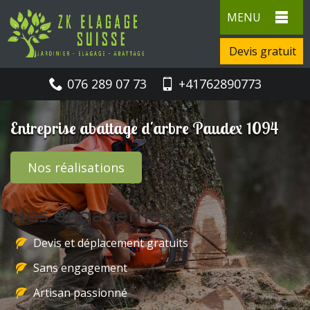
MENU
Devis gratuit
076 289 07 73
+41762890773
Entreprise abattage d'arbre Paudex 1094
Nos réalisations
Nos engagements
Devis et déplacement gratuits
Sans engagement
Artisan passionné