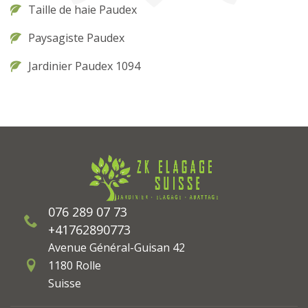
Taille de haie Paudex
Paysagiste Paudex
Jardinier Paudex 1094
076 289 07 73
+41762890773
Avenue Général-Guisan 42
1180 Rolle
Suisse