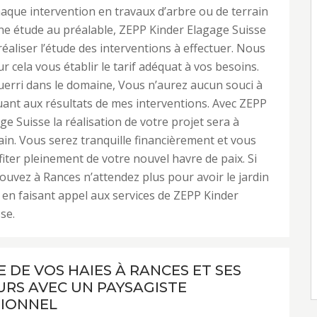
aque intervention en travaux d’arbre ou de terrain
ne étude au préalable, ZEPP Kinder Elagage Suisse
éaliser l’étude des interventions à effectuer. Nous
 cela vous établir le tarif adéquat à vos besoins.
erri dans le domaine, Vous n’aurez aucun souci à
uant aux résultats de mes interventions. Avec ZEPP
ge Suisse la réalisation de votre projet sera à
in. Vous serez tranquille financièrement et vous
iter pleinement de votre nouvel havre de paix. Si
ouvez à Rances n’attendez plus pour avoir le jardin
 en faisant appel aux services de ZEPP Kinder
se.
E DE VOS HAIES À RANCES ET SES
RS AVEC UN PAYSAGISTE
IONNEL