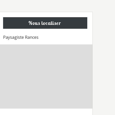
Nous localiser
Paysagiste Rances