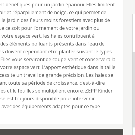
nt bénéfiques pour un jardin épanoui. Elles limitent
air et l’éparpillement de neige, ce qui permet de
 le jardin des fleurs moins forestiers avec plus de
Que ce soit pour l’ornement de votre jardin ou
e votre espace vert, les haies contribuent à
n des éléments polluants présents dans l’eau de
lles doivent cependant être planter suivant le types
. Elles vous serviront de coupe-vent et conservera la
votre espace vert. L’apport esthétique dans la taille
cessite un travail de grande précision. Les haies se
nt toute sa période de croissance, c'est-à-dire
es et le feuilles se multiplient encore. ZEPP Kinder
se est toujours disponible pour intervenir
t avec des équipements adaptés pour ce type