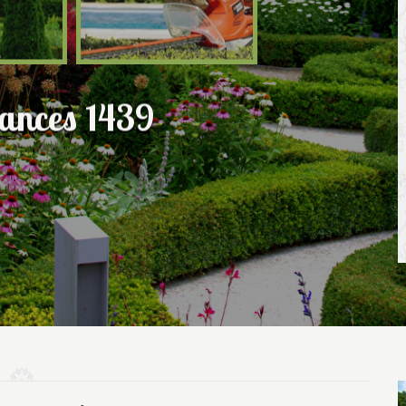
Rances 1439