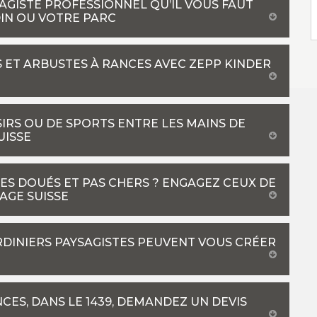
SAGISTE PROFESSIONNEL QU’IL VOUS FAUT
IN OU VOTRE PARC
ES ET ARBUSTES À RANCES AVEC ZEPP KINDER
IRS OU DE SPORTS ENTRE LES MAINS DE
UISSE
ES DOUÉS ET PAS CHERS ? ENGAGEZ CEUX DE
AGE SUISSE
ARDINIERS PAYSAGISTES PEUVENT VOUS CRÉER
CES, DANS LE 1439, DEMANDEZ UN DEVIS