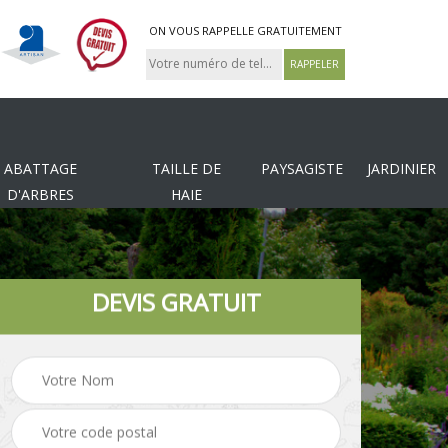
ON VOUS RAPPELLE GRATUITEMENT
ABATTAGE
TAILLE DE
PAYSAGISTE
JARDINIER
D'ARBRES
HAIE
DEVIS GRATUIT
Tonte et réfection de
es
Pose de clôture
pelouse