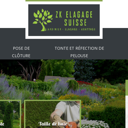
POSE DE
TONTE ET RÉFECTION DE
CLÔTURE
PELOUSE
te
Taille de haie
Abattage d'arbr