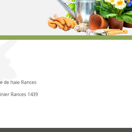
le de haie Rances
inier Rances 1439