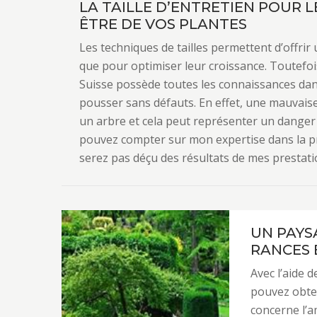
LA TAILLE D’ENTRETIEN POUR 
ÊTRE DE VOS PLANTES
Les techniques de tailles permettent d’offrir
que pour optimiser leur croissance. Toutefois
Suisse possède toutes les connaissances dans 
pousser sans défauts. En effet, une mauvaise
un arbre et cela peut représenter un dange
pouvez compter sur mon expertise dans la pr
serez pas déçu des résultats de mes prestati
UN PAYS
RANCES 
Avec l’aide 
pouvez obten
concerne l’a