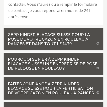
contacter. Vous n’aurez qu’à remplir le formulaire
de contact. Je vous répondrai en moins de 24 h
après envoi.
ZEPP KINDER ELAGAGE SUISSE POUR LA
POSE DE VOTRE GAZON EN ROULEAU À
RANCES ET DANS TOUT LE 1439
POURQUOI SE FIER À ZEPP KINDER
ELAGAGE SUISSE UNE ENTREPRISE DE POSE
DE PELOUSE EN ROULEAU ?
FAITES CONFIANCE À ZEPP KINDER
ELAGAGE SUISSE POUR LA FERTILISATION
DE VOTRE GAZON EN ROULEAU À RANCES