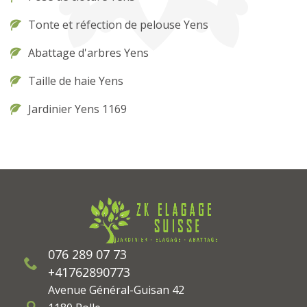
Tonte et réfection de pelouse Yens
Abattage d'arbres Yens
Taille de haie Yens
Jardinier Yens 1169
076 289 07 73
+41762890773
Avenue Général-Guisan 42