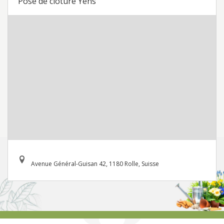
Pose de cloture Yens
Avenue Général-Guisan 42, 1180 Rolle, Suisse