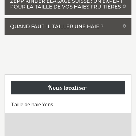
ZEPP KINDER ELAGAGE SUISSE : UN EXPERT
POUR LA TAILLE DE VOS HAIES FRUITIÈRES
QUAND FAUT-IL TAILLER UNE HAIE ?
Nous localiser
Taille de haie Yens