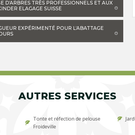
GE D’ARBRES TRÈS PROFESSIONNELS ET AUX
KINDER ELAGAGE SUISSE
LAGUEUR EXPÉRIMENTÉ POUR L’ABATTAGE
TOURS
AUTRES SERVICES
Tonte et réfection de pelouse
Jard
Froideville
u