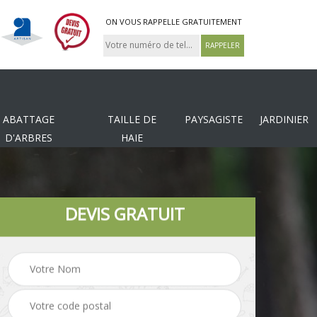
ON VOUS RAPPELLE GRATUITEMENT
ABATTAGE
TAILLE DE
PAYSAGISTE
JARDINIER
D'ARBRES
HAIE
DEVIS GRATUIT
Tonte et réfection de
es
Pose de clôture
pelouse