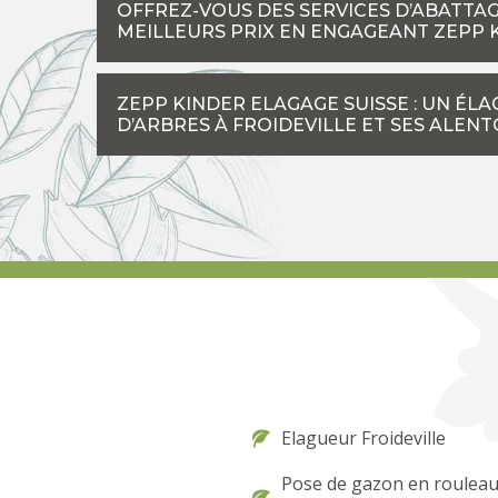
OFFREZ-VOUS DES SERVICES D’ABATTA
MEILLEURS PRIX EN ENGAGEANT ZEPP 
ZEPP KINDER ELAGAGE SUISSE : UN É
D’ARBRES À FROIDEVILLE ET SES ALEN
Elagueur Froideville
Pose de gazon en roulea