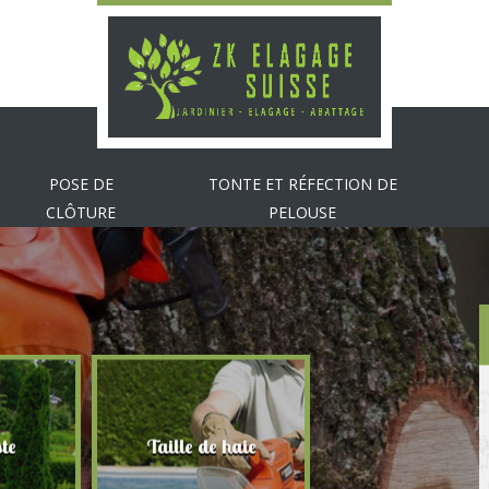
POSE DE
TONTE ET RÉFECTION DE
CLÔTURE
PELOUSE
te
Taille de haie
Abattage d'arbr