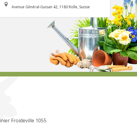
Avenue Général-Guisan 42, 1180 Rolle, Suisse
inier Froideville 1055