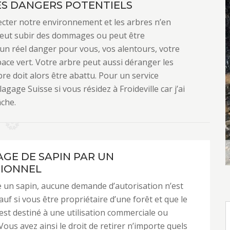
ES DANGERS POTENTIELS
fecter notre environnement et les arbres n’en
peut subir des dommages ou peut être
 un réel danger pour vous, vos alentours, votre
ce vert. Votre arbre peut aussi déranger les
bre doit alors être abattu. Pour un service
gage Suisse si vous résidez à Froideville car j’ai
âche.
AGE DE SAPIN PAR UN
IONNEL
 un sapin, aucune demande d’autorisation n’est
auf si vous être propriétaire d’une forêt et que le
 est destiné à une utilisation commerciale ou
 Vous avez ainsi le droit de retirer n’importe quels