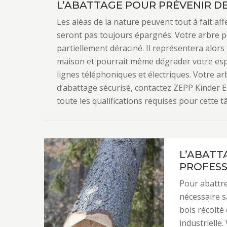
L’ABATTAGE POUR PRÉVENIR D
Les aléas de la nature peuvent tout à fait af
seront pas toujours épargnés. Votre arbre 
partiellement déraciné. Il représentera alors
maison et pourrait même dégrader votre espa
lignes téléphoniques et électriques. Votre ar
d’abattage sécurisé, contactez ZEPP Kinder Ela
toute les qualifications requises pour cette t
L’ABATT
PROFESS
Pour abattre
nécessaire s
bois récolté
industrielle.