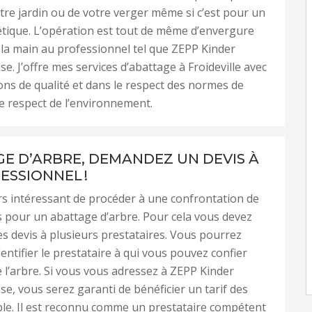
tre jardin ou de votre verger même si c’est pour un
tique. L’opération est tout de même d’envergure
r la main au professionnel tel que ZEPP Kinder
e. J’offre mes services d’abattage à Froideville avec
ons de qualité et dans le respect des normes de
de respect de l’environnement.
E D’ARBRE, DEMANDEZ UN DEVIS À
ESSIONNEL !
urs intéressant de procéder à une confrontation de
 pour un abattage d’arbre. Pour cela vous devez
 devis à plusieurs prestataires. Vous pourrez
entifier le prestataire à qui vous pouvez confier
e l’arbre. Si vous vous adressez à ZEPP Kinder
se, vous serez garanti de bénéficier un tarif des
ble. Il est reconnu comme un prestataire compétent