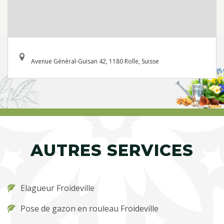
Avenue Général-Guisan 42, 1180 Rolle, Suisse
AUTRES SERVICES
Elagueur Froideville
Pose de gazon en rouleau Froideville