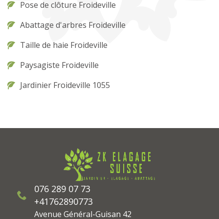
Pose de clôture Froideville
Abattage d'arbres Froideville
Taille de haie Froideville
Paysagiste Froideville
Jardinier Froideville 1055
076 289 07 73
+41762890773
Avenue Général-Guisan 42