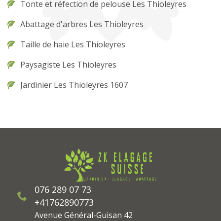
Tonte et réfection de pelouse Les Thioleyres
Abattage d'arbres Les Thioleyres
Taille de haie Les Thioleyres
Paysagiste Les Thioleyres
Jardinier Les Thioleyres 1607
076 289 07 73
+41762890773
Avenue Général-Guisan 42