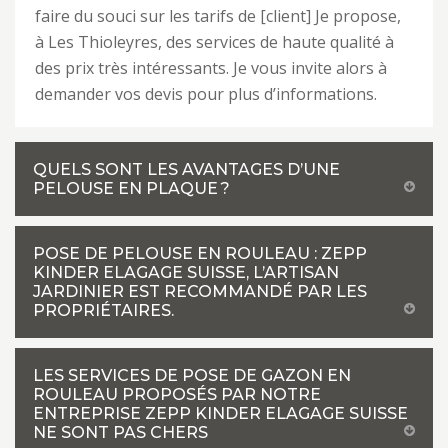
faire du souci sur les tarifs de [client] Je propose,
à Les Thioleyres, des services de haute qualité à
des prix très intéressants. Je vous invite alors à
demander vos devis pour plus d’informations.
QUELS SONT LES AVANTAGES D’UNE
PELOUSE EN PLAQUE ?
POSE DE PELOUSE EN ROULEAU : ZEPP
KINDER ELAGAGE SUISSE, L’ARTISAN
JARDINIER EST RECOMMANDÉ PAR LES
PROPRIÉTAIRES.
LES SERVICES DE POSE DE GAZON EN
ROULEAU PROPOSÉS PAR NOTRE
ENTREPRISE ZEPP KINDER ELAGAGE SUISSE
NE SONT PAS CHERS