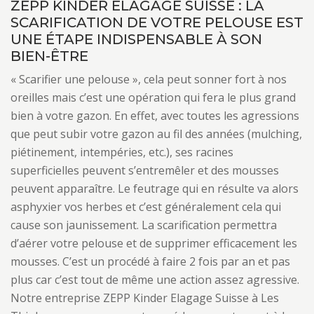
ZEPP KINDER ELAGAGE SUISSE : LA
SCARIFICATION DE VOTRE PELOUSE EST
UNE ÉTAPE INDISPENSABLE À SON
BIEN-ÊTRE
« Scarifier une pelouse », cela peut sonner fort à nos
oreilles mais c’est une opération qui fera le plus grand
bien à votre gazon. En effet, avec toutes les agressions
que peut subir votre gazon au fil des années (mulching,
piétinement, intempéries, etc.), ses racines
superficielles peuvent s’entremêler et des mousses
peuvent apparaître. Le feutrage qui en résulte va alors
asphyxier vos herbes et c’est généralement cela qui
cause son jaunissement. La scarification permettra
d’aérer votre pelouse et de supprimer efficacement les
mousses. C’est un procédé à faire 2 fois par an et pas
plus car c’est tout de même une action assez agressive.
Notre entreprise ZEPP Kinder Elagage Suisse à Les