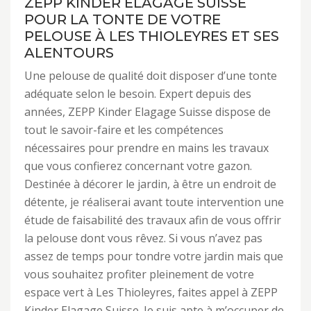
ZEPP KINDER ELAGAGE SUISSE
POUR LA TONTE DE VOTRE
PELOUSE À LES THIOLEYRES ET SES
ALENTOURS
Une pelouse de qualité doit disposer d’une tonte
adéquate selon le besoin. Expert depuis des
années, ZEPP Kinder Elagage Suisse dispose de
tout le savoir-faire et les compétences
nécessaires pour prendre en mains les travaux
que vous confierez concernant votre gazon.
Destinée à décorer le jardin, à être un endroit de
détente, je réaliserai avant toute intervention une
étude de faisabilité des travaux afin de vous offrir
la pelouse dont vous rêvez. Si vous n’avez pas
assez de temps pour tondre votre jardin mais que
vous souhaitez profiter pleinement de votre
espace vert à Les Thioleyres, faites appel à ZEPP
Kinder Elagage Suisse. Je suis apte à m’occuper de