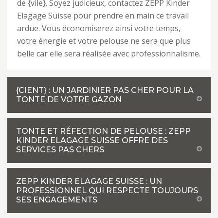
de {vile}. Soyez judicieux, contactez ZEPP Kinder
Elagage Suisse pour prendre en main ce travail
ardue. Vous économiserez ainsi votre temps,
votre énergie et votre pelouse ne sera que plus
belle car elle sera réalisée avec professionnalisme.
{CIENT} : UN JARDINIER PAS CHER POUR LA
TONTE DE VOTRE GAZON
TONTE ET RÉFECTION DE PELOUSE : ZEPP
KINDER ELAGAGE SUISSE OFFRE DES
SERVICES PAS CHERS
ZEPP KINDER ELAGAGE SUISSE : UN
PROFESSIONNEL QUI RESPECTE TOUJOURS
SES ENGAGEMENTS