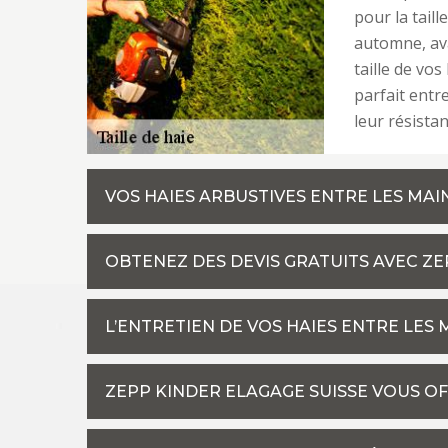
pour la tail
automne, ava
taille de vo
parfait entr
leur résistan
VOS HAIES ARBUSTIVES ENTRE LES MAI
OBTENEZ DES DEVIS GRATUITS AVEC ZE
L’ENTRETIEN DE VOS HAIES ENTRE LES
ZEPP KINDER ELAGAGE SUISSE VOUS OF