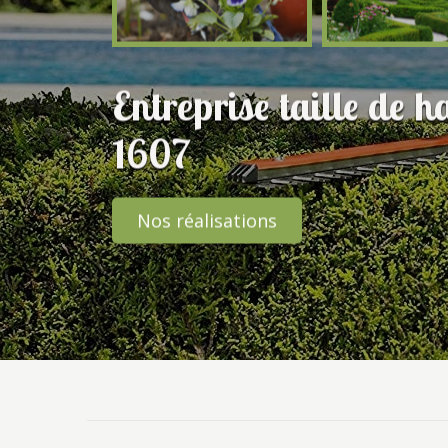
Entreprise taille de h
1607
Nos réalisations