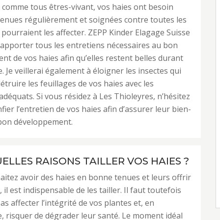
ir comme tous êtres-vivant, vos haies ont besoin
tenues régulièrement et soignées contre toutes les
 pourraient les affecter. ZEPP Kinder Elagage Suisse
’apporter tous les entretiens nécessaires au bon
t de vos haies afin qu’elles restent belles durant
. Je veillerai également à éloigner les insectes qui
étruire les feuillages de vos haies avec les
adéquats. Si vous résidez à Les Thioleyres, n’hésitez
ier l’entretien de vos haies afin d’assurer leur bien-
 bon développement.
ELLES RAISONS TAILLER VOS HAIES ?
aitez avoir des haies en bonne tenues et leurs offrir
 il est indispensable de les tailler. Il faut toutefois
pas affecter l’intégrité de vos plantes et, en
 risquer de dégrader leur santé. Le moment idéal