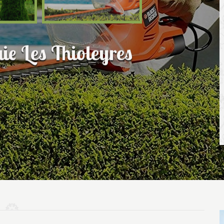
aie Les Thioleyres