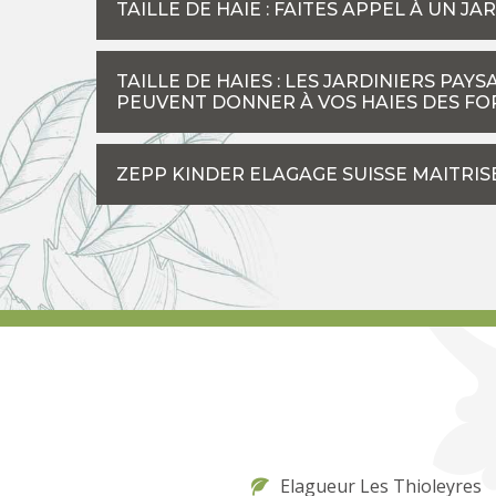
TAILLE DE HAIE : FAITES APPEL À UN J
TAILLE DE HAIES : LES JARDINIERS PAY
PEUVENT DONNER À VOS HAIES DES FO
ZEPP KINDER ELAGAGE SUISSE MAITRISE
Elagueur Les Thioleyres