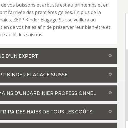
le de vos buissons et arbuste est au printemps et en
nt l’arrivée des premières gelées. En plus de la
s haies, ZEPP Kinder Elagage Suisse veillera au
etien de vos haies afin de préserver leur bien-être et
ce au fil des saisons.
NS D’UN EXPERT
PP KINDER ELAGAGE SUISSE
 MAINS D’UN JARDINIER PROFESSIONNEL
FRIRA DES HAIES DE TOUS LES GOÛTS