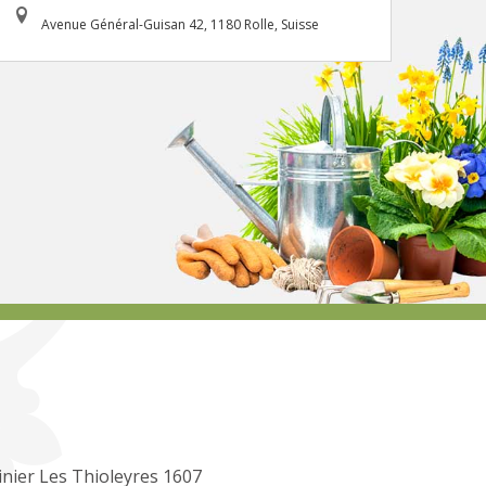
Avenue Général-Guisan 42, 1180 Rolle, Suisse
inier Les Thioleyres 1607