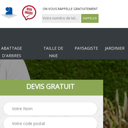
ON VOUS RAPPELLE GRATUITEMENT
ABATTAGE
TAILLE DE
PAYSAGISTE
JARDINIER
D'ARBRES
HAIE
DEVIS GRATUIT
Tonte et réfection de
es
Pose de clôture
pelouse