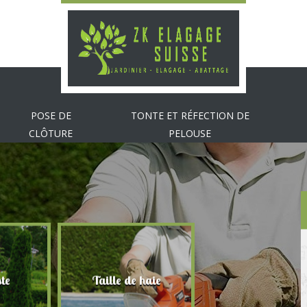
POSE DE
TONTE ET RÉFECTION DE
CLÔTURE
PELOUSE
te
Taille de haie
Abattage d'arbr