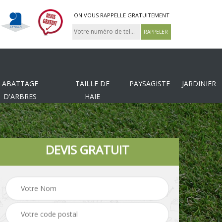
ON VOUS RAPPELLE GRATUITEMENT
ABATTAGE
TAILLE DE
PAYSAGISTE
JARDINIER
D'ARBRES
HAIE
DEVIS GRATUIT
Tonte et réfection de
es
Pose de clôture
pelouse