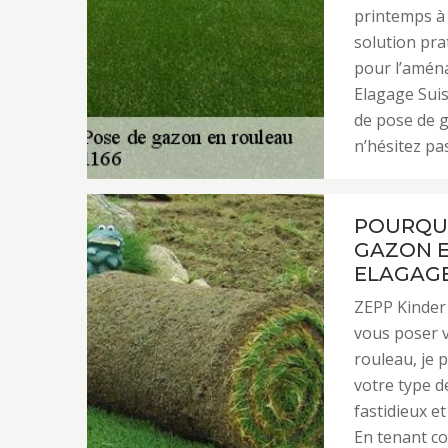
printemps à 
solution pra
pour l’amén
Elagage Suis
de pose de g
n’hésitez pa
POURQUO
GAZON E
ELAGAGE
ZEPP Kinder 
vous poser v
rouleau, je 
votre type de
fastidieux et
En tenant co