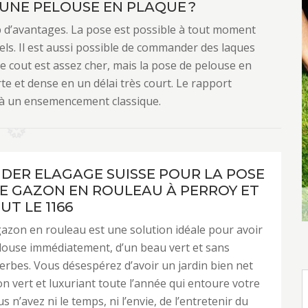
UNE PELOUSE EN PLAQUE ?
 d’avantages. La pose est possible à tout moment
gels. Il est aussi possible de commander des laques
 le cout est assez cher, mais la pose de pelouse en
e et dense en un délai très court. Le rapport
t à un ensemencement classique.
NDER ELAGAGE SUISSE POUR LA POSE
E GAZON EN ROULEAU À PERROY ET
T LE 1166
azon en rouleau est une solution idéale pour avoir
louse immédiatement, d’un beau vert et sans
rbes. Vous désespérez d’avoir un jardin bien net
n vert et luxuriant toute l’année qui entoure votre
 n’avez ni le temps, ni l’envie, de l’entretenir du