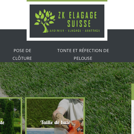
POSE DE
TONTE ET RÉFECTION DE
CLÔTURE
PELOUSE
te
Taille de haie
Abattage d'arbr