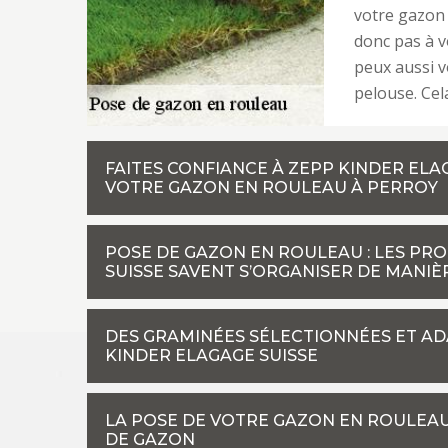
votre gazon
donc pas à vo
peux aussi v
pelouse. Cel
FAITES CONFIANCE À ZEPP KINDER ELA
VOTRE GAZON EN ROULEAU À PERROY
POSE DE GAZON EN ROULEAU : LES PR
SUISSE SAVENT S’ORGANISER DE MANIÈ
DES GRAMINÉES SÉLECTIONNÉES ET A
KINDER ELAGAGE SUISSE
LA POSE DE VOTRE GAZON EN ROULEAU 
DE GAZON