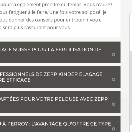
 pourra également prendre du temps. Vous n’aurez
us fatiguer à le faire. Une fois votre sol posé, je
ous donner des conseils pour entretenir votre
a sera plus rassurant pour vous.
GAGE SUISSE POUR LA FERTILISATION DE
OFESSIONNELS DE ZEPP KINDER ELAGAGE
RE EFFICACE
DAPTÉES POUR VOTRE PELOUSE AVEC ZEPP
À PERROY : L'AVANTAGE QU'OFFRE CE TYPE