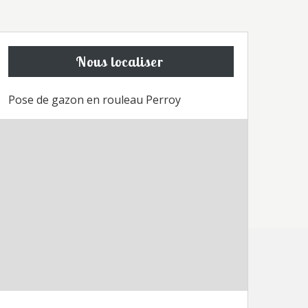
Nous localiser
Pose de gazon en rouleau Perroy