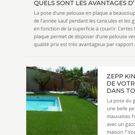
QUELS SONT LES AVANTAGES D’
La pose d’une pelouse en plaque a beaucoup
de l’année sauf pendant les canicules et les 
en fonction de la superficie à couvrir. Certes
plaque permet de disposer d’une pelouse vert
qualité prix est très avantageux par rappor
ZEPP KI
DE VOTR
DANS TOU
La pose du g
une belle pe
mauvaises he
avec un gazo
maison ? Vous