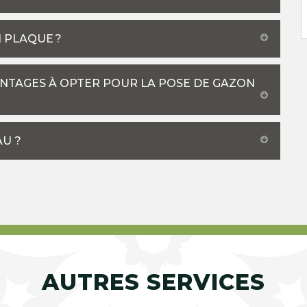
 PLAQUE ?
VANTAGES À OPTER POUR LA POSE DE GAZON
U ?
AUTRES SERVICES