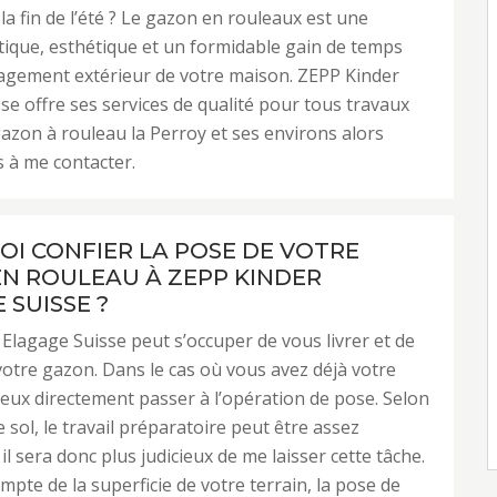
la fin de l’été ? Le gazon en rouleaux est une
tique, esthétique et un formidable gain de temps
agement extérieur de votre maison. ZEPP Kinder
se offre ses services de qualité pour tous travaux
azon à rouleau la Perroy et ses environs alors
s à me contacter.
I CONFIER LA POSE DE VOTRE
N ROULEAU À ZEPP KINDER
 SUISSE ?
Elagage Suisse peut s’occuper de vous livrer et de
otre gazon. Dans le cas où vous avez déjà votre
peux directement passer à l’opération de pose. Selon
 sol, le travail préparatoire peut être assez
 il sera donc plus judicieux de me laisser cette tâche.
mpte de la superficie de votre terrain, la pose de