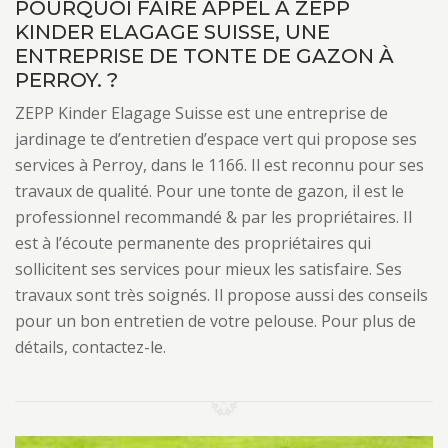
POURQUOI FAIRE APPEL À ZEPP
KINDER ELAGAGE SUISSE, UNE
ENTREPRISE DE TONTE DE GAZON À
PERROY. ?
ZEPP Kinder Elagage Suisse est une entreprise de
jardinage te d’entretien d’espace vert qui propose ses
services à Perroy, dans le 1166. Il est reconnu pour ses
travaux de qualité. Pour une tonte de gazon, il est le
professionnel recommandé & par les propriétaires. Il
est à l’écoute permanente des propriétaires qui
sollicitent ses services pour mieux les satisfaire. Ses
travaux sont très soignés. Il propose aussi des conseils
pour un bon entretien de votre pelouse. Pour plus de
détails, contactez-le.