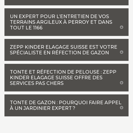
UN EXPERT POUR L’ENTRETIEN DE VOS
TERRAINS ARGILEUX À PERROY ET DANS
TOUT LE 1166
ZEPP KINDER ELAGAGE SUISSE EST VOTRE
SPÉCIALISTE EN RÉFECTION DE GAZON
TONTE ET RÉFECTION DE PELOUSE : ZEPP
KINDER ELAGAGE SUISSE OFFRE DES
SERVICES PAS CHERS
TONTE DE GAZON : POURQUOI FAIRE APPEL
À UN JARDINIER EXPERT ?