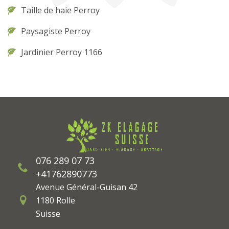
Taille de haie Perroy
Paysagiste Perroy
Jardinier Perroy 1166
076 289 07 73
+41762890773
Avenue Général-Guisan 42
1180 Rolle
Suisse