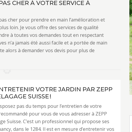
PAS CHER À VOTRE SERVICE À
pas cher pour prendre en main l’amélioration et
lus loin. Je vous offre des services de qualité
ondre à toutes vos demandes tout en respectant
es n’a jamais été aussi facile et a portée de main
ite alors à demander vos devis pour plus de
ENTRETENIR VOTRE JARDIN PAR ZEPP
LAGAGE SUISSE !
isposez pas du temps pour l’entretien de votre
st recommandé pour vous de vous adresser à ZEPP
ge Suisse. C’est un professionnel qui propose ses
hancy, dans le 1284. Il est en mesure d’entretenir vos