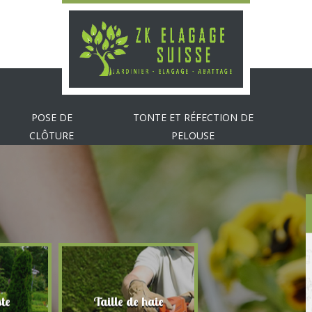
POSE DE
TONTE ET RÉFECTION DE
CLÔTURE
PELOUSE
te
Taille de haie
Abattage d'arbr