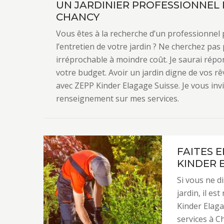
UN JARDINIER PROFESSIONNEL 
CHANCY
Vous êtes à la recherche d’un professionnel 
l’entretien de votre jardin ? Ne cherchez pas p
irréprochable à moindre coût. Je saurai rép
votre budget. Avoir un jardin digne de vos rêv
avec ZEPP Kinder Elagage Suisse. Je vous inv
renseignement sur mes services.
FAITES 
KINDER E
Si vous ne d
jardin, il e
Kinder Elaga
services à C