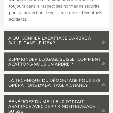
toujours dans le respect des normes de sécurité
pour la protection de vos lieux contre d’éventuels
accidents.
À QUI CONFIER L’ABATTAGE D’ARBRE À
{VILLE, DANS LE 1284 ?
ZEPP KINDER ELAGAGE SUISSE : COMMENT
ABATTONS-NOUS UN ARBRE ?
LA TECHNIQUE DU DÉMONTAGE POUR LES
OPÉRATIONS D’ABATTAGE À CHANCY
BÉNÉFICIEZ DU MEILLEUR FORFAIT
ABATTAGE AVEC ZEPP KINDER ELAGAGE
SUISSE