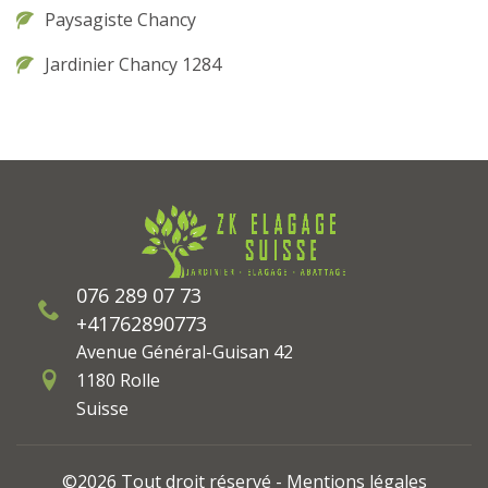
Paysagiste Chancy
Jardinier Chancy 1284
076 289 07 73
+41762890773
Avenue Général-Guisan 42
1180 Rolle
Suisse
©2026 Tout droit réservé -
Mentions légales