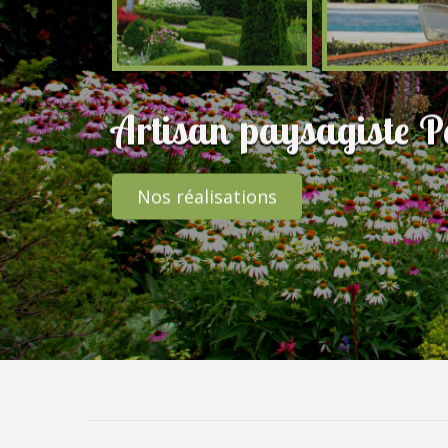
Artisan paysagiste P
Nos réalisations