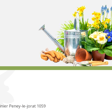
inier Peney-le-jorat 1059