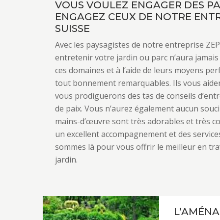
VOUS VOULEZ ENGAGER DES PAY
ENGAGEZ CEUX DE NOTRE ENTR
SUISSE
Avec les paysagistes de notre entreprise ZEP
entretenir votre jardin ou parc n’aura jamais 
ces domaines et à l’aide de leurs moyens per
tout bonnement remarquables. Ils vous aider
vous prodiguerons des tas de conseils d’entre
de paix. Vous n’aurez également aucun souci 
mains-d’œuvre sont très adorables et très c
un excellent accompagnement et des service
sommes là pour vous offrir le meilleur en t
jardin.
L’AMÉNA