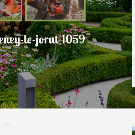
eney-le-jorat 1059