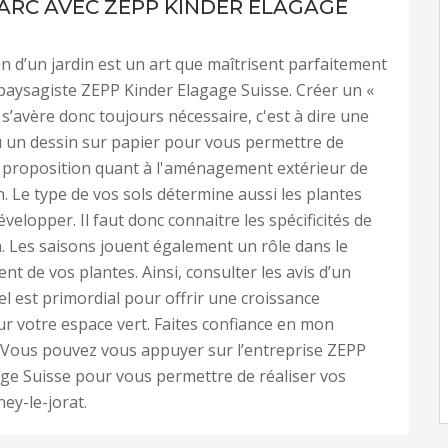
ARC AVEC ZEPP KINDER ELAGAGE
n d’un jardin est un art que maîtrisent parfaitement
 paysagiste ZEPP Kinder Elagage Suisse. Créer un «
 s’avère donc toujours nécessaire, c'est à dire une
 un dessin sur papier pour vous permettre de
a proposition quant à l'aménagement extérieur de
. Le type de vos sols détermine aussi les plantes
évelopper. Il faut donc connaitre les spécificités de
n. Les saisons jouent également un rôle dans le
t de vos plantes. Ainsi, consulter les avis d’un
l est primordial pour offrir une croissance
r votre espace vert. Faites confiance en mon
. Vous pouvez vous appuyer sur l’entreprise ZEPP
ge Suisse pour vous permettre de réaliser vos
ey-le-jorat.