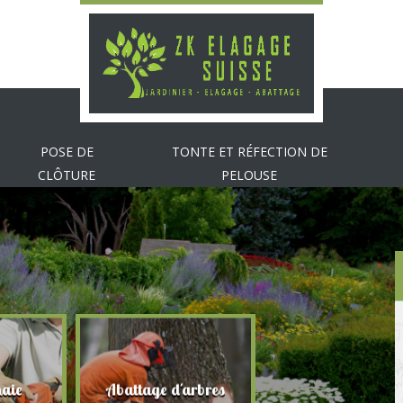
POSE DE
TONTE ET RÉFECTION DE
CLÔTURE
PELOUSE
Tonte et réfection de
Abattage d'arbres
pelouse