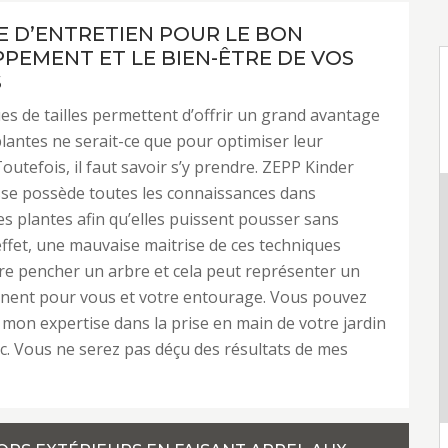
LE D’ENTRETIEN POUR LE BON
PEMENT ET LE BIEN-ÊTRE DE VOS
S
es de tailles permettent d’offrir un grand avantage
plantes ne serait-ce que pour optimiser leur
outefois, il faut savoir s’y prendre. ZEPP Kinder
sse possède toutes les connaissances dans
des plantes afin qu’elles puissent pousser sans
effet, une mauvaise maitrise de ces techniques
ire pencher un arbre et cela peut représenter un
nent pour vous et votre entourage. Vous pouvez
mon expertise dans la prise en main de votre jardin
c. Vous ne serez pas déçu des résultats de mes