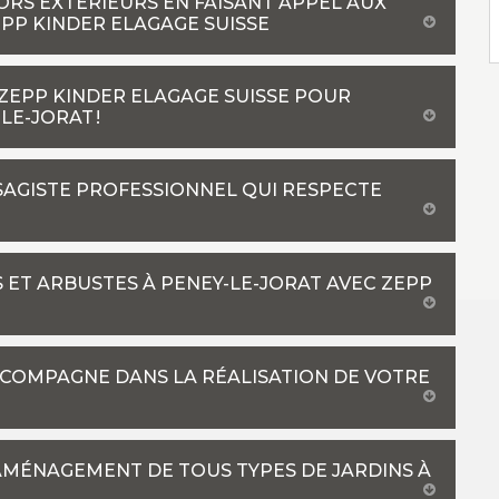
RS EXTÉRIEURS EN FAISANT APPEL AUX
PP KINDER ELAGAGE SUISSE
 ZEPP KINDER ELAGAGE SUISSE POUR
LE-JORAT !
YSAGISTE PROFESSIONNEL QUI RESPECTE
S ET ARBUSTES À PENEY-LE-JORAT AVEC ZEPP
CCOMPAGNE DANS LA RÉALISATION DE VOTRE
’AMÉNAGEMENT DE TOUS TYPES DE JARDINS À