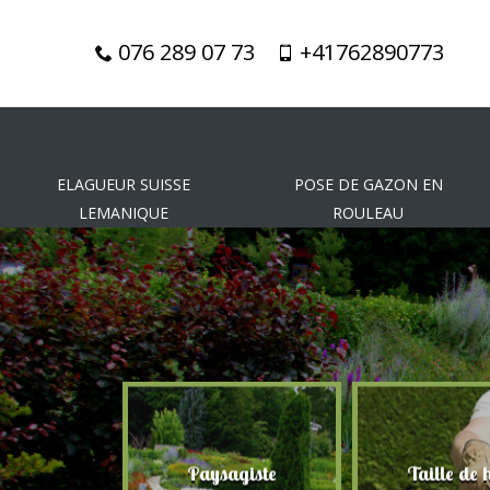
076 289 07 73
+41762890773
ELAGUEUR SUISSE
POSE DE GAZON EN
LEMANIQUE
ROULEAU
Paysagiste
Taille de haie