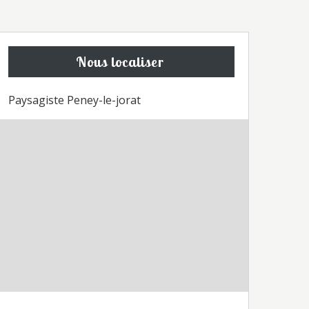
Nous localiser
Paysagiste Peney-le-jorat