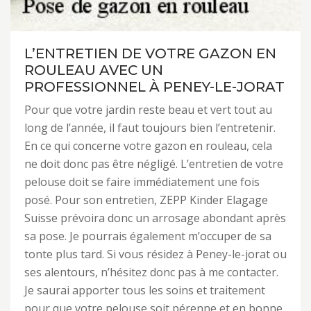
L’ENTRETIEN DE VOTRE GAZON EN
ROULEAU AVEC UN
PROFESSIONNEL À PENEY-LE-JORAT
Pour que votre jardin reste beau et vert tout au
long de l’année, il faut toujours bien l’entretenir.
En ce qui concerne votre gazon en rouleau, cela
ne doit donc pas être négligé. L’entretien de votre
pelouse doit se faire immédiatement une fois
posé. Pour son entretien, ZEPP Kinder Elagage
Suisse prévoira donc un arrosage abondant après
sa pose. Je pourrais également m’occuper de sa
tonte plus tard. Si vous résidez à Peney-le-jorat ou
ses alentours, n’hésitez donc pas à me contacter.
Je saurai apporter tous les soins et traitement
pour que votre pelouse soit pérenne et en bonne