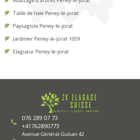
Abattage d'arbres Peney-le-jorat
Taille de haie Peney-le-jorat
Paysagiste Peney-le-jorat
Jardinier Peney-le-jorat 1059
Elagueur Peney-le-jorat
076 289 07 73
+41762890773
Avenue Général-Guisan 42