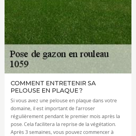
COMMENT ENTRETENIR SA
PELOUSE EN PLAQUE ?
Si vous avez une pelouse en plaque dans votre
domaine, il est important de l’arroser
régulièrement pendant le premier mois après la
pose. Cela facilitera la reprise de la végétation.
Après 3 semaines, vous pouvez commencer à