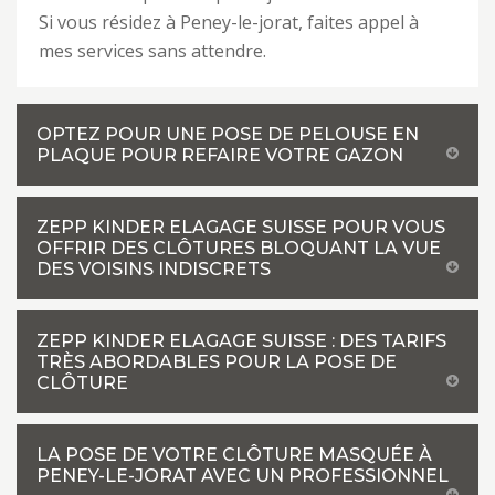
Si vous résidez à Peney-le-jorat, faites appel à
mes services sans attendre.
OPTEZ POUR UNE POSE DE PELOUSE EN
PLAQUE POUR REFAIRE VOTRE GAZON
ZEPP KINDER ELAGAGE SUISSE POUR VOUS
OFFRIR DES CLÔTURES BLOQUANT LA VUE
DES VOISINS INDISCRETS
ZEPP KINDER ELAGAGE SUISSE : DES TARIFS
TRÈS ABORDABLES POUR LA POSE DE
CLÔTURE
LA POSE DE VOTRE CLÔTURE MASQUÉE À
PENEY-LE-JORAT AVEC UN PROFESSIONNEL